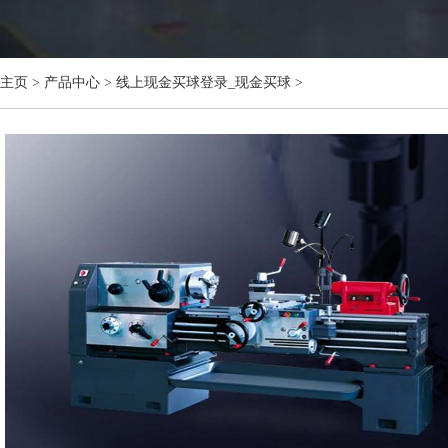
主页
>
产品中心
>
线上现金买球登录_现金买球
>