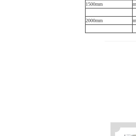
1500mm
2000mm