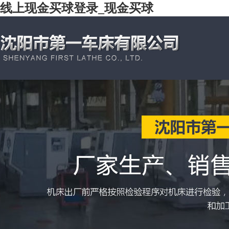
线上现金买球登录_现金买球